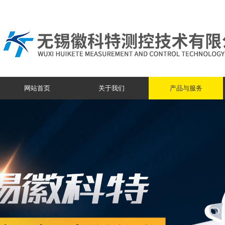
网站首页
关于我们
产品与服务