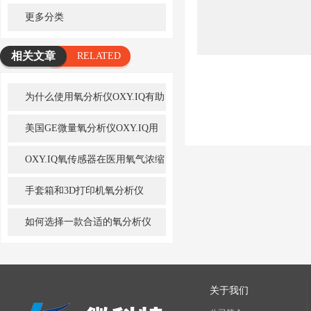
更多分类
相关文章
RELATED
ARTICLE
为什么使用氧分析仪OXY.IQ有助
于提高锅炉的燃烧效率
美国GE微量氧分析仪OXY.IQ用
的微量氧传感器该怎么办？
OXY.IQ氧传感器在医用氧气浓缩
机中的作用
手套箱和3D打印机氧分析仪
OMD507
如何选择一款合适的氧分析仪
关于我们