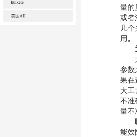
huikete
量的
美国AII
或者
几个
用。
大多
参数
果在
大工
不准
量不
能效