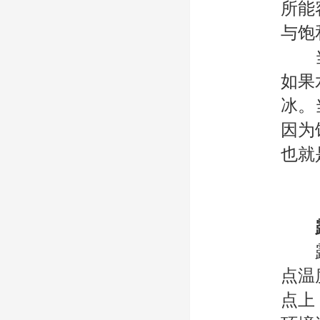
所能
与饱
当R
如果
冰。
因为
也就
露点
点温
点上