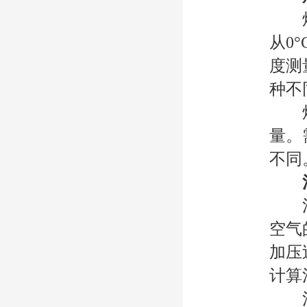
焓值
从0
度测
种不
焓值
量。
不同
混合
空气
加压
计算
混合