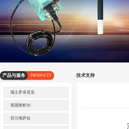
产品与服务
技术支持
PRODUCTS
AND
瑞士罗卓尼克
SERVICES
英国密析尔
芬兰维萨拉
湿度