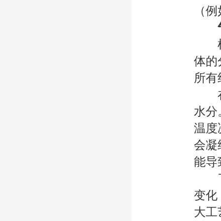
（例
根据
体的
所有
在压
水分
温度
会凝
能导
了解
变化
大工