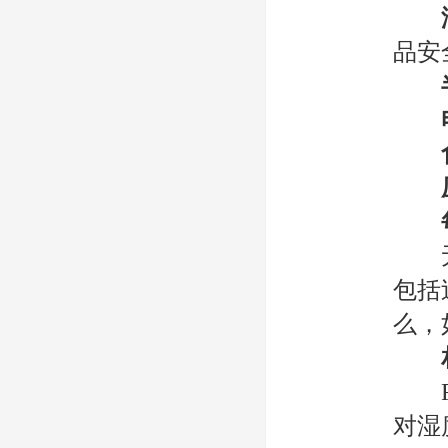
品安
无论
包括
么，
RH
对湿