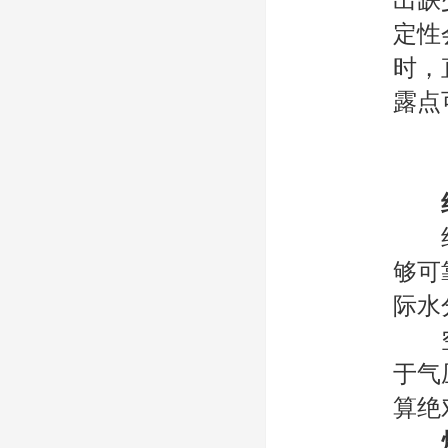
出缺
定性
时，
露点
绝对
够可
际水
空气
于气
算绝