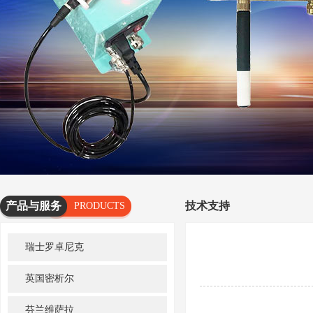
产品与服务
技术支持
PRODUCTS
AND
瑞士罗卓尼克
SERVICES
英国密析尔
芬兰维萨拉