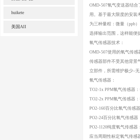
OMD-507氧气变送器
huikete
用。基于最大限度的安装考虑
为三种量程：微量（pp
美国AII
选择输出范围，这样能便捷
氧气传感器技术：
OMD-507使用的氧气传感
传感器部件不受其他背景气
立部件，所需维护极少–无
氧气传感器：
TO2-1x PPM氧气传感
TO2-2x PPM氧气传感
PO2-160百分比氧气传
PO2-24百分比氧气传感
PO2-1120纯度氧气传感
应当周期性标定氧气传感