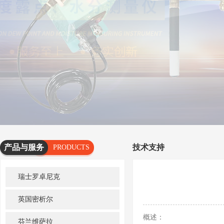
产品与服务
技术支持
PRODUCTS
AND
瑞士罗卓尼克
SERVICES
英国密析尔
概述：
芬兰维萨拉