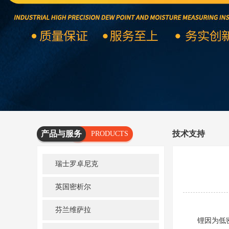
产品与服务
技术支持
PRODUCTS
AND
瑞士罗卓尼克
SERVICES
英国密析尔
芬兰维萨拉
锂因为低密度