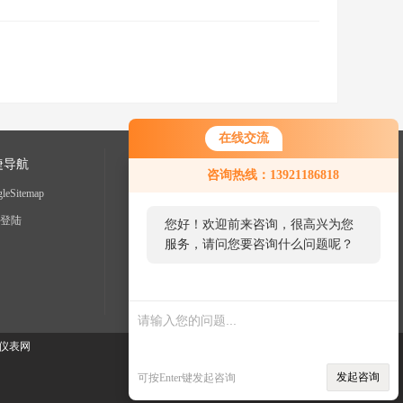
在线交流
捷导航
咨询热线：13921186818
leSitemap
登陆
您好！欢迎前来咨询，很高兴为您
服务，请问您要咨询什么问题呢？
仪表网
发起咨询
可按Enter键发起咨询