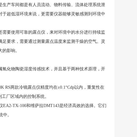
生产车间都是有人员流动、物料传输、流体处理系统泄
对于超低湿环境来说，更需要仪器能够灵敏感测到环境中
需要使用可靠的露点仪，来对环境中的水分进行持续监
满足要求，需要通过测量露点温度来监测干燥的空气。灵
大的影响。
氧化物陶瓷湿度传感技术，并且基于两种技术原理，开
S两款冷镜露点仪精度均在±0.1°Cdp以内，重复性在
成到工厂区域内的控制系统。
-TX-100和维萨拉DMT143是经济高效的选择。它们
统中。