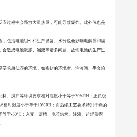
应过程中会释放大量热量，可能导致爆炸。此外氢也是
，包括电池组件和生产设备。水分也会影响电解质和隔
，会造成电池鼓胀、漏液等诸多问题。故锂电池的生产过
要求超低湿的环境，如密封的环境室、注液间、手套箱
、搅拌等环境要求相对湿度小于等于30%RH；正负极
求相对湿度小于等于10%RH；而后续工艺要求特别干燥的
于-30°C；入壳、滚槽、电芯烘烤、注液、超焊盖帽
。