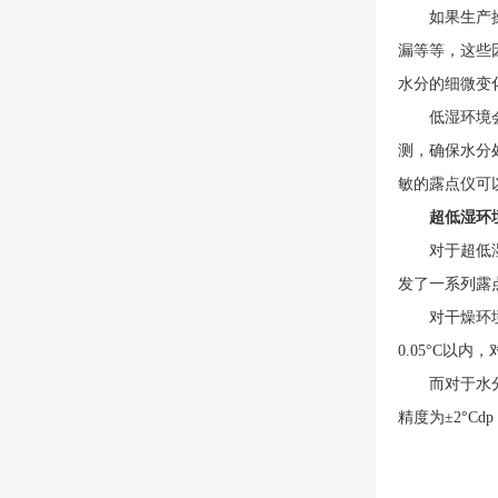
如果生产操作
漏等等，这些
水分的细微变
低湿环境会配
测，确保水分
敏的露点仪可
超低湿环境
对于超低湿环
发了一系列露
对干燥环境要求
0.05°C
而对于水分控制
精度为±2°