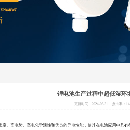
锂电池生产过程中超低湿环
更新时间：2024-08-21 | 点击率：14
、高电势、高电化学活性和优良的导电性能，使其在电池应用中具有很