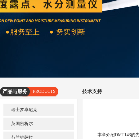
产品与服务
技术支持
PRODUCTS
AND
瑞士罗卓尼克
SERVICES
英国密析尔
本章介绍DMT143的
芬兰维萨拉