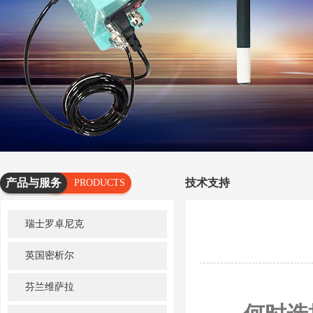
产品与服务
技术支持
PRODUCTS
AND
瑞士罗卓尼克
SERVICES
英国密析尔
芬兰维萨拉