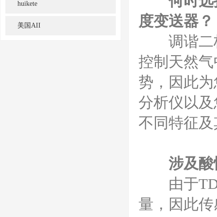
何时选
huikete
度变送器？
美国AII
调谐二极管
控制天然气
势，因此为
分析仪以及
不同特征及
涉及酸性
由于TDL
量，因此传