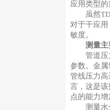
应用类型的
虽然TDL
对于干应用
敏度。
测量主
管道压力
参数。金属
管线压力高达
言，这是该
点的能力增
测量水分含