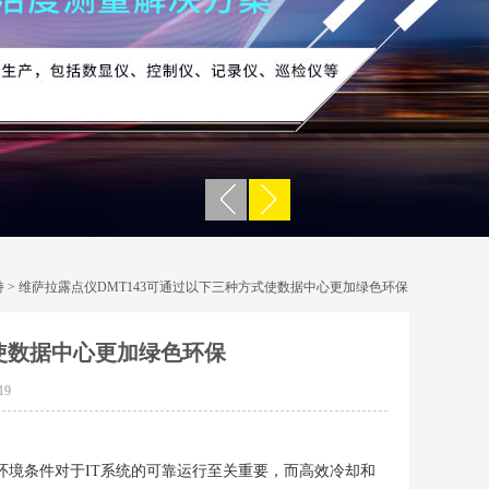
持
> 维萨拉露点仪DMT143可通过以下三种方式使数据中心更加绿色环保
式使数据中心更加绿色环保
19
境条件对于IT系统的可靠运行至关重要，而高效冷却和