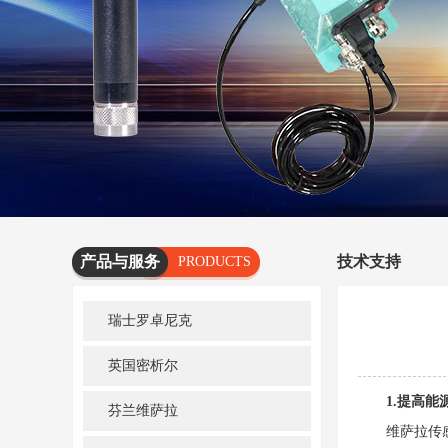
产品与服务
技术支持
PRODUCTS
AND
瑞士罗卓尼克
SERVICES
英国密析尔
1.提高能
芬兰维萨拉
维萨拉传感器