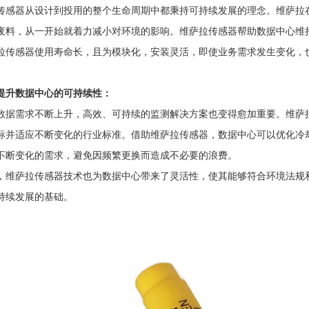
器从设计到投用的整个生命周期中都秉持可持续发展的理念。维萨拉在
废料，从一开始就着力减小对环境的影响。维萨拉传感器帮助数据中心维
拉传感器使用寿命长，且为模块化，安装灵活，即使业务需求发生变化，
提升数据中心的可持续性：
需求不断上升，高效、可持续的监测解决方案也变得愈加重要。维萨拉
标并适应不断变化的行业标准。借助维萨拉传感器，数据中心可以优化冷
不断变化的需求，避免因频繁更换而造成不必要的浪费。
萨拉传感器技术也为数据中心带来了灵活性，使其能够符合环境法规和
持续发展的基础。