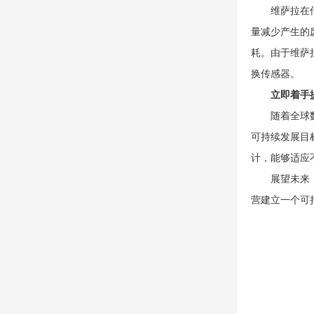
维萨拉在传感
量减少产生的
耗。由于维萨
换传感器。
立即着手
随着全球数据
可持续发展目
计，能够适应
展望未来，维
营建立一个可