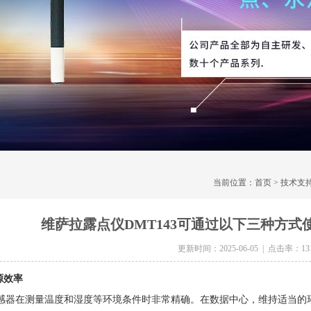
当前位置：
首页
>
技术支
维萨拉露点仪DMT143可通过以下三种方
更新时间：2025-06-05 | 点击率：13
源效率
在测量温度和湿度等环境条件时非常精确。在数据中心，维持适当的环