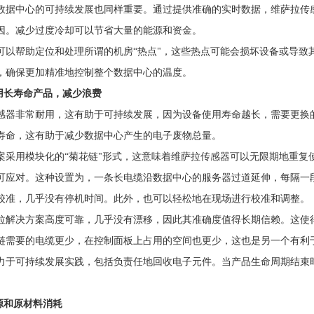
数据中心的可持续发展也同样重要。通过提供准确的实时数据，维萨拉传
因。减少过度冷却可以节省大量的能源和资金。
帮助定位和处理所谓的机房“热点"，这些热点可能会损坏设备或导致
，确保更加精准地控制整个数据中心的温度。
用长寿命产品，减少浪费
非常耐用，这有助于可持续发展，因为设备使用寿命越长，需要更换的
寿命，这有助于减少数据中心产生的电子废物总量。
用模块化的“菊花链"形式，这意味着维萨拉传感器可以无限期地重复
可应对。这种设置为，一条长电缆沿数据中心的服务器过道延伸，每隔一
校准，几乎没有停机时间。此外，也可以轻松地在现场进行校准和调整。
决方案高度可靠，几乎没有漂移，因此其准确度值得长期信赖。这使得
链需要的电缆更少，在控制面板上占用的空间也更少，这也是另一个有利
可持续发展实践，包括负责任地回收电子元件。当产品生命周期结束时
。
源和原材料消耗