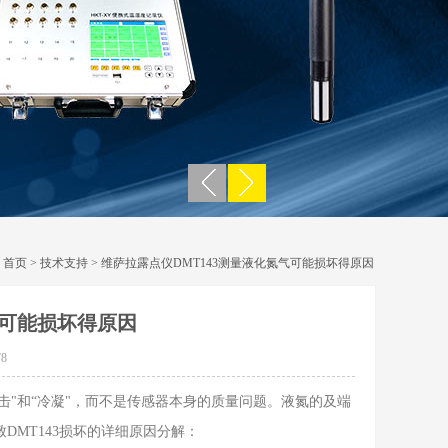
：
首页
>
技术支持
> 维萨拉露点仪DMT143测量液化氮气可能损坏得原因
气可能损坏得原因
8
冲击"和“冷凝"，而不是传感器本身的质量问题。液氮的及端
DMT143损坏的详细原因分解：