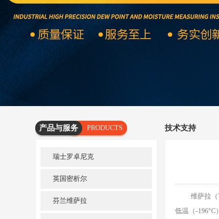
产品与服务
技术支持
PRODUCTS
AND
瑞士罗卓尼克
SERVICES
英国密析尔
维萨拉（Vai
芬兰维萨拉
低温（-196