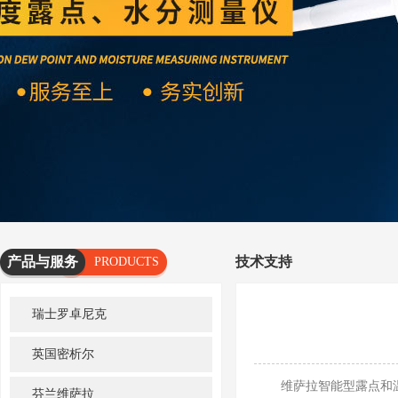
产品与服务
技术支持
PRODUCTS
AND
瑞士罗卓尼克
SERVICES
英国密析尔
维萨拉智能型露点和温度探
芬兰维萨拉