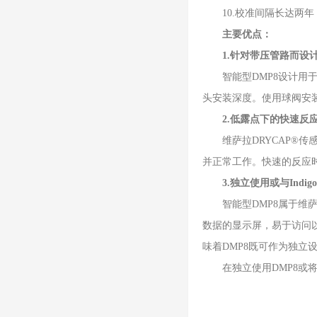
10.校准间隔长达两年
主要优点：
1.针对带压管路而设
智能型DMP8设计用于工业
头安装深度。使用球阀安
2.低露点下的快速反
维萨拉DRYCAP®传
并正常工作。快速的反应
3.独立使用或与Indi
智能型DMP8属于维萨拉
数据的显示屏，易于访问以
味着DMP8既可作为独立
在独立使用DMP8或将其