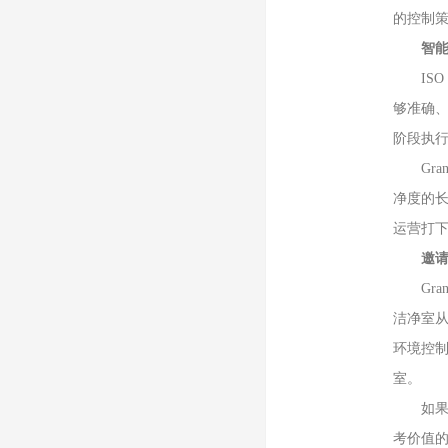
的控制
智
ISO 
够准确
阶段执
Gran
净度的长
运营打
邀请
Gran
洁净室从
环境控制
室。
如果你
考价值