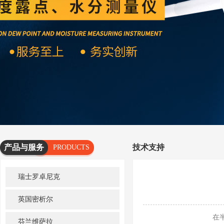
产品与服务
技术支持
PRODUCTS
AND
瑞士罗卓尼克
SERVICES
英国密析尔
在半导
芬兰维萨拉