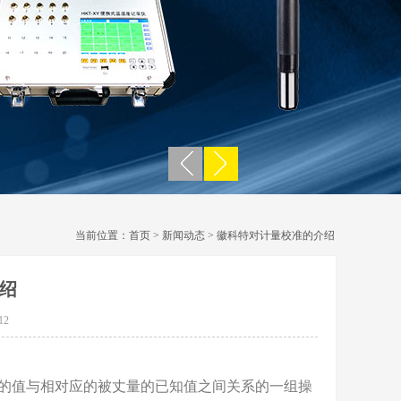
当前位置：
首页
>
新闻动态
> 徽科特对计量校准的介绍
绍
12
表的值与相对应的被丈量的已知值之间关系的一组操