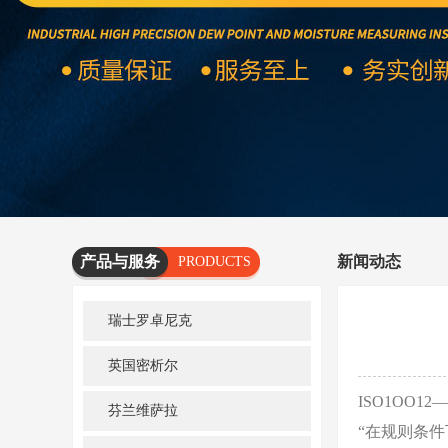
产品与服务
新闻动态
PRODUCTS
AND
瑞士罗卓尼克
SERVICES
英国密析尔
ISO1OO
芬兰维萨拉
“在规则条