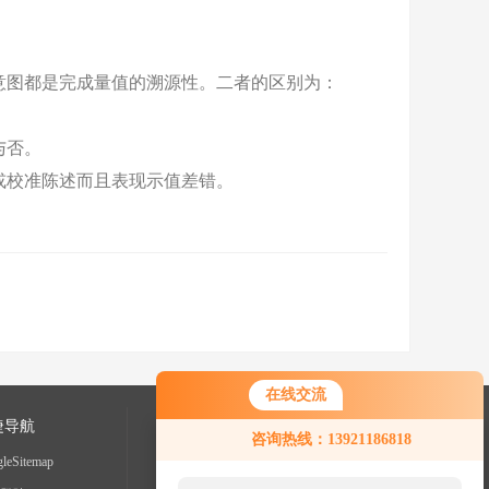
意图都是完成量值的溯源性。二者的区别为：
与否。
或校准陈述而且表现示值差错。
在线交流
捷导航
咨询热线：13921186818
leSitemap