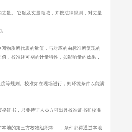
丈量。 它触及丈量领域，并按法律规则，对丈量
的。
或参阅物质所代表的量值，与对应的由标准所复现的
正值，校准还可别的计量特性，如影响量的效果，
湿度等规则。校准如在现场进行，则环境条件以能满
的资格证书，只要持证人员方可出具校准证书和校准
地的第三方校准组织等.... ，条件都得通过本地