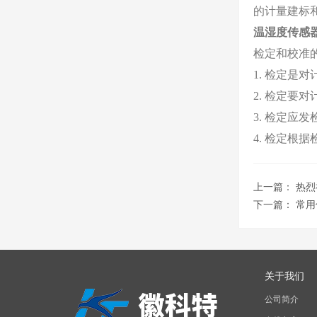
的计量建标
温湿度传感
检定和校准
1. 检定是
2. 检定
3. 检定
4. 检定根
上一篇：
热烈
下一篇：
常用
关于我们
公司简介