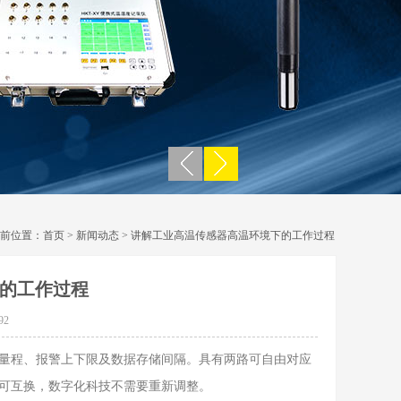
前位置：
首页
>
新闻动态
> 讲解工业高温传感器高温环境下的工作过程
的工作过程
92
量程、报警上下限及数据存储间隔。具有两路可自由对应
都可互换，数字化科技不需要重新调整。