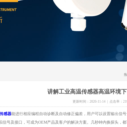
当
讲解工业高温传感器高温环境下
更新时间：2020-11-14 | 点击率：21
传感器
能进行相应编程自动诊断及自动修正偏差，用户可以设置输出信号
V模拟信号及接口，可成为OEM产品及客户的解决方案。几秒钟内换探头，