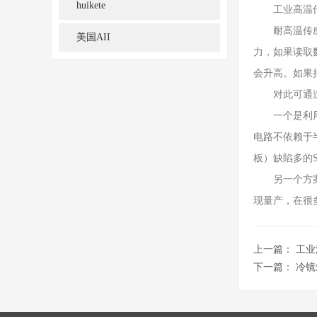
huikete
工业高温传感
耐高温传感器
美国AII
力，如果读取
会升高。如果
对此可通过
一个是利用机
电路不依赖于
板）缺陷多的
另一个方案是
现量产，在很
上一篇：
工业
下一篇：
冷镜