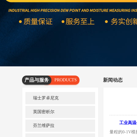
产品与服务
新闻动态
PRODUCTS
AND
瑞士罗卓尼克
SERVICES
英国密析尔
工业高温
芬兰维萨拉
量程的0-1