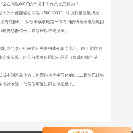
在高温600℃的环境下工作又是怎样的？
即使能够在高温（500-600℃）环境测量温度和压
高温传感器时，从数据读取电路一方看到的传感器电极电阻
影响传感器信号，导致难以准确测量。
术制成的微小机械式开关来构成变频器电路。由于这样的
晶体管来实现，但目前很难使用比硅晶圆（集成电路的基
低成本制造晶体管，但面向功率半导体的SiC二极管已经实
传感器附近，信号便可通过同轴电缆延长。