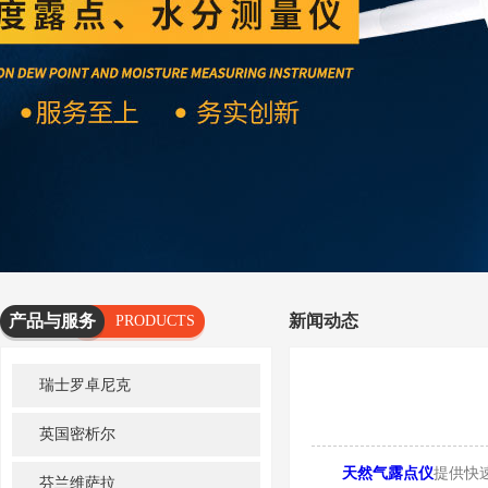
产品与服务
新闻动态
PRODUCTS
AND
瑞士罗卓尼克
SERVICES
英国密析尔
天然气露点仪
提供快
芬兰维萨拉