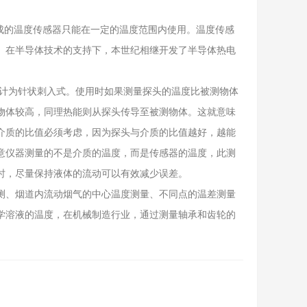
的温度传感器只能在一定的温度范围内使用。温度传感
。在半导体技术的支持下，本世纪相继开发了半导体热电
计为针状刺入式。使用时如果测量探头的温度比被测物体
物体较高，同理热能则从探头传导至被测物体。这就意味
介质的比值必须考虑，因为探头与介质的比值越好，越能
意仪器测量的不是介质的温度，而是传感器的温度，此测
体时，尽量保持液体的流动可以有效减少误差。
、烟道内流动烟气的中心温度测量、不同点的温差测量
学溶液的温度，在机械制造行业，通过测量轴承和齿轮的