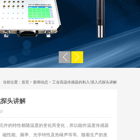
当前位置：
首页
>
新闻动态
> 工业高温传感器的刺入/浸入式探头讲解
式探头讲解
97
元件的特性都随温度的变化而变化，所以能作温度传感器
、磁性能、频率、光学特性及热噪声等等。随着生产的发