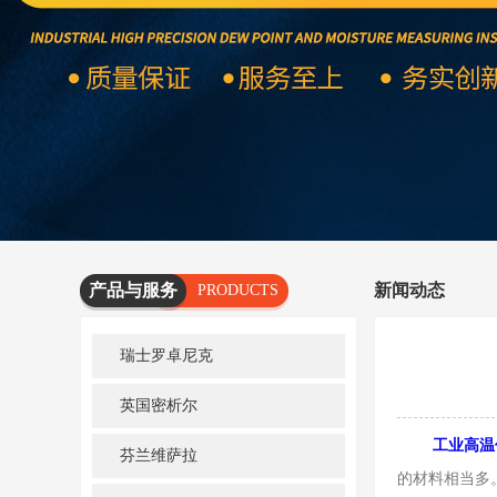
产品与服务
新闻动态
PRODUCTS
AND
瑞士罗卓尼克
SERVICES
英国密析尔
工业高温
芬兰维萨拉
的材料相当多