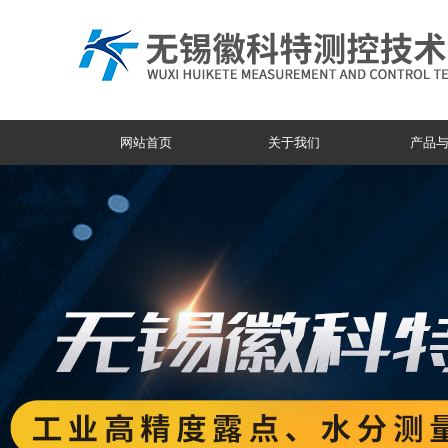
网站首页
关于我们
产品