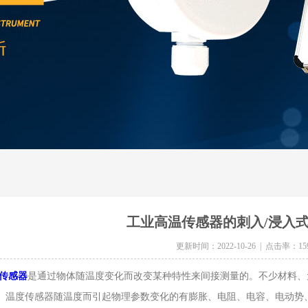
工业高温传感器的刺入/浸入
更新时间：2022-10-26 | 点击率：15
传感器
是通过物体随温度变化而改变某种特性来间接测量的。不少材料、
。温度传感器随温度而引起物理参数变化的有膨胀、电阻、电容、电动势