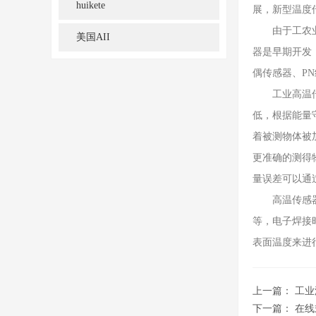
huikete
展，新型温度
由于工农业生
美国AII
器是早期开发
偶传感器、P
工业高温传感
低，根据能量
着被测物体被
更准确的测得
量误差可以通
高温传感器探
等，电子焊接
表面温度来进
上一篇：
工业
下一篇：
在线