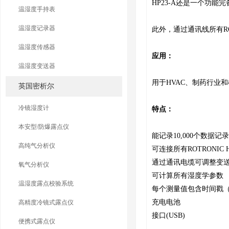
HP23-A还是一个功
温湿度手持表
温湿度记录器
此外，通过通讯线所有ROTR
温湿度传感器
应用：
温湿度变送器
用于HVAC、制药行业
英国密析尔
冷镜湿度计
特点：
本安型/防爆露点仪
能记录10,000个数据
高纯气分析仪
可连接所有ROTRONI
通过通讯电缆可调整变送器H
氧气分析仪
可计算所有湿度学参数
温湿度露点校验系统
每个测量值包含时间戳
充电电池
高精度冷镜式露点仪
接口(USB)
便携式露点仪