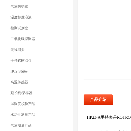
气象防护罩
湿度标准溶液
检测试剂盒
二氧化碳探测器
无线网关
手持式露点仪
HC2-S探头
高温传感器
延长线/采样器
产品介绍
温湿度校验产品
水活性测量产品
HP23-A手持表是R
气象测量产品