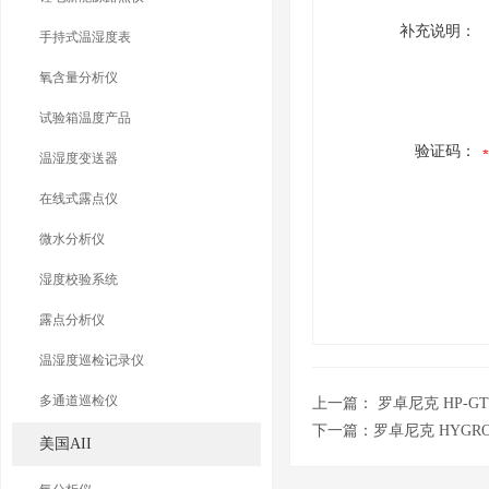
补充说明：
手持式温湿度表
氧含量分析仪
试验箱温度产品
验证码：
温湿度变送器
在线式露点仪
微水分析仪
湿度校验系统
露点分析仪
温湿度巡检记录仪
多通道巡检仪
上一篇：
罗卓尼克 HP-G
下一篇：
罗卓尼克 HYGRO
美国AII