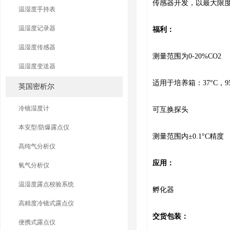
传感器开发，以最大限度地
温湿度手持表
温湿度记录器
福利：
温湿度传感器
测量范围为0-20%CO2
温湿度变送器
适用于培养箱：37°C，
英国密析尔
冷镜湿度计
可互换探头
本安型/防爆露点仪
测量范围内±0.1°C精度
高纯气分析仪
应用：
氧气分析仪
温湿度露点校验系统
孵化器
高精度冷镜式露点仪
交货包装：
便携式露点仪