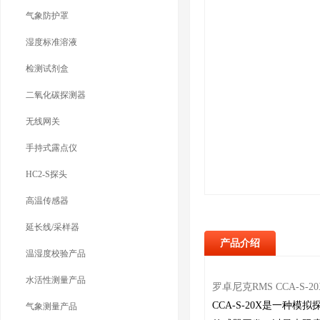
气象防护罩
湿度标准溶液
检测试剂盒
二氧化碳探测器
无线网关
手持式露点仪
HC2-S探头
高温传感器
延长线/采样器
产品介绍
温湿度校验产品
水活性测量产品
罗卓尼克RMS CCA-S-20
CCA-S-20X是一
气象测量产品