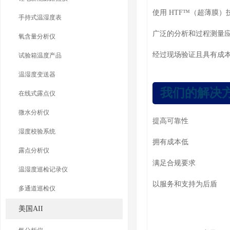
使用 HTF™（超薄膜
手持式温湿度表
广泛的分析和过程测量
氧含量分析仪
经过现场验证且具有成
试验箱温度产品
温湿度变送器
我们的解决
在线式露点仪
微水分析仪
提高可靠性
湿度校验系统
拥有成本低
露点分析仪
满足合规要求
温湿度巡检记录仪
以服务和支持为后盾
多通道巡检仪
美国AII