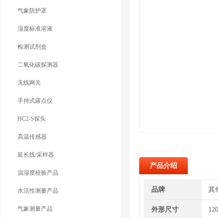
气象防护罩
湿度标准溶液
检测试剂盒
二氧化碳探测器
无线网关
手持式露点仪
HC2-S探头
高温传感器
延长线/采样器
产品介绍
温湿度校验产品
品牌
其
水活性测量产品
气象测量产品
外形尺寸
12