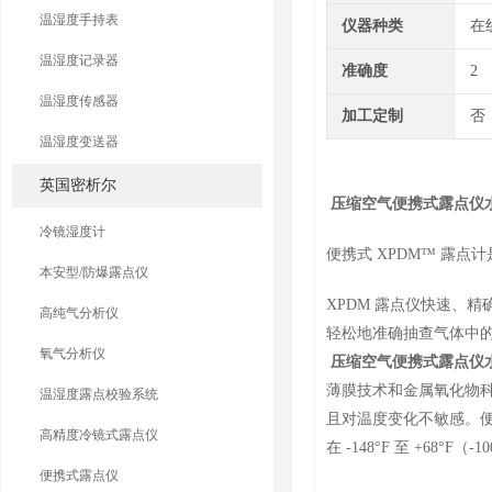
温湿度手持表
仪器种类
在
温湿度记录器
准确度
2
温湿度传感器
加工定制
否
温湿度变送器
英国密析尔
压缩空气便携式露点仪
冷镜湿度计
便携式 XPDM™ 露
本安型/防爆露点仪
XPDM 露点仪快速、
高纯气分析仪
轻松地准确抽查气体中
氧气分析仪
压缩空气便携式露点仪
薄膜技术和金属氧化物
温湿度露点校验系统
且对温度变化不敏感。
高精度冷镜式露点仪
在 -148°F 至 +68
便携式露点仪