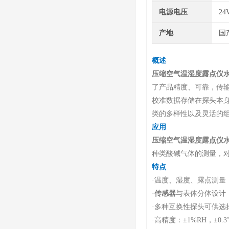
电源电压
24
产地
国
概述
压缩空气温湿度露点仪
了产品精度、可靠，传
校准数据存储在探头本
类的多样性以及灵活的
应用
压缩空气温湿度露点仪
种类酸碱气体的测量，对
特点
·
温度、湿度、露点测量
·
传感器
与表体分体设计
·
多种互换性探头可供选
·
高精度：±1%RH，±0.3℃