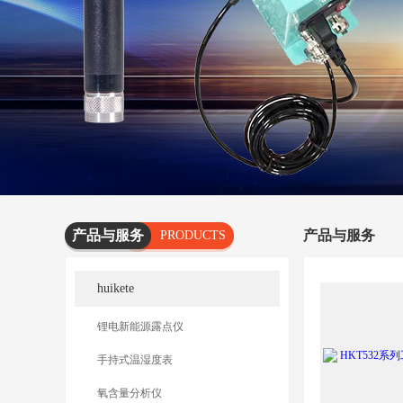
产品与服务
产品与服务
PRODUCTS
AND
huikete
SERVICES
锂电新能源露点仪
手持式温湿度表
氧含量分析仪