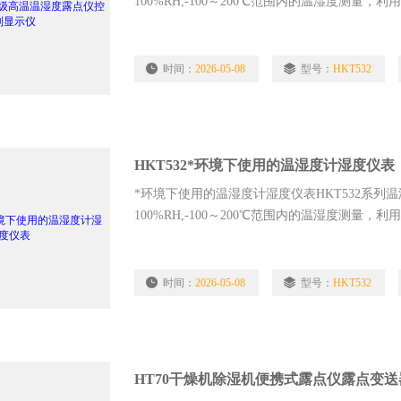
100%RH,-100～200℃范围内的温湿度测
±0.8%RH，±0.1℃（23℃，0…100%），带
的智能化“中文汉字菜单”，报警状态，薄膜按
时间：
2026-05-08
型号：
HKT532
HKT532*环境下使用的温湿度计湿度仪表
*环境下使用的温湿度计湿度仪表HKT532系
100%RH,-100～200℃范围内的温湿度测
±0.8%RH，±0.1℃（23℃，0…100%），带
的智能化“中文汉字菜单”，报警状态，薄膜按
时间：
2026-05-08
型号：
HKT532
HT70干燥机除湿机便携式露点仪露点变送