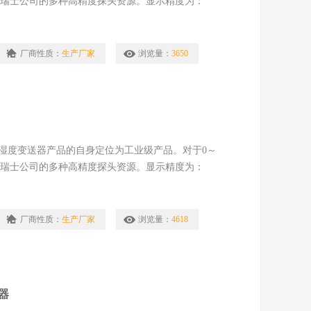
量，利用瑞士公司的多种高精度探头资源。显示精度为：
温度补偿，模拟输出可以在4-20mA中任意更改。3行12864点阵
键零点修正功能，湿度传感器自检和漂移补偿。
厂商性质：
生产厂家
浏览量：
3650
列温湿度变送器产品的自身定位为工业级产品。对于0～
量，利用瑞士公司的多种高精度探头资源。显示精度为：
温度补偿，模拟输出可以在4-20mA中任意更改。3行12864点阵
键零点修正功能，湿度传感器自检和漂移补偿
厂商性质：
生产厂家
浏览量：
4618
器