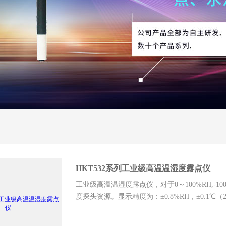
HKT532系列工业级高温温湿度露点仪
工业级高温温湿度露点仪，对于0～100%RH,-
度探头资源。显示精度为：±0.8%RH，±0.1℃（
中任意更改。3行12864点阵的智能化“中文汉
检和漂移补偿。