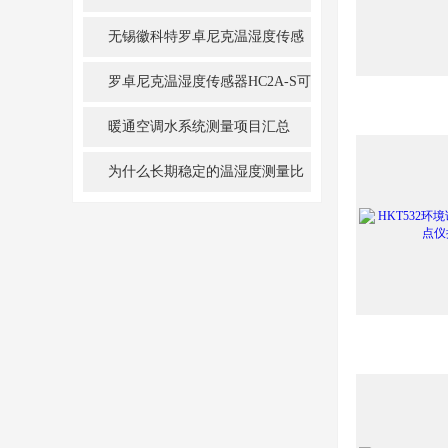
无锡徽科特罗卓尼克温湿度传感
器怎么样
罗卓尼克温湿度传感器HC2A-S可
用于哪些行业
暖通空调水系统测量项目汇总
为什么长期稳定的温湿度测量比
单纯追求初始精度更重要