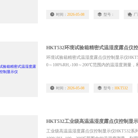
时间：
2026-05-08
型号：
厂
HKT532环境试验箱精密式温湿度露点仪
环境试验箱精密式温湿度露点仪控制显示仪HKT
0～100%RH,-100～200℃范围内的温湿
±0.8%RH，±0.1℃（23℃，0…100%），带
的智能化“中文汉字菜单”，报警状态，薄膜按
时间：
2026-05-08
型号：
HKT532
HKT532工业级高温温湿度露点仪控制显
工业级高温温湿度露点仪控制显示仪HKT532