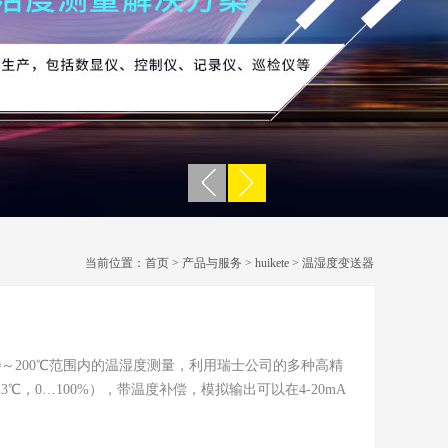
当前位置：
首页
>
产品与服务
>
huikete
>
温湿度变送器
100～200℃范围内的温湿度测量，利用瑞士公司的多种高精
23℃，0…100%），带温度补偿，模拟输出可以在4-20mA
字菜单”，报警状态，薄膜按键零点修正功能，湿度传感器自