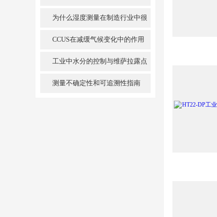
的？
为什么湿度测量在制造行业中很
重要?
CCUS在减缓气候变化中的作用
工业中水分的控制与维萨拉露点
仪的选择、安装
测量不确定性和可追溯性指南