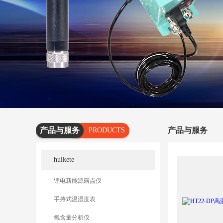
产品与服务
产品与服务
PRODUCTS
AND
huikete
SERVICES
锂电新能源露点仪
手持式温湿度表
氧含量分析仪