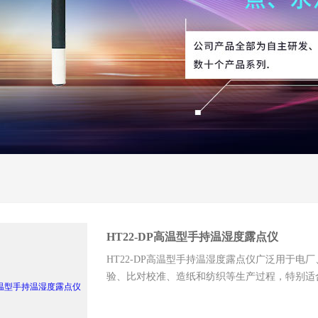
HT22-DP高温型手持温湿度露点仪
HT22-DP高温型手持温湿度露点仪广泛用于
验、比对校准、造纸和纺织等生产过程，特别适
一氧化碳、氧气不影响。