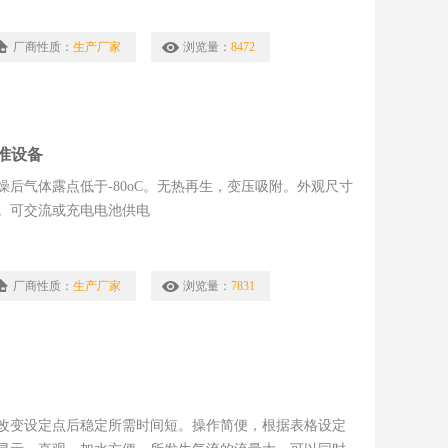
厂商性质：
生产厂家
浏览量：
8472
准设备
后气体露点低于-80oC。无热再生，变压吸附。外观尺寸
。可交流或充电电池供电
厂商性质：
生产厂家
浏览量：
7831
改变设定点后稳定所需时间短。操作简便，根据表格设定