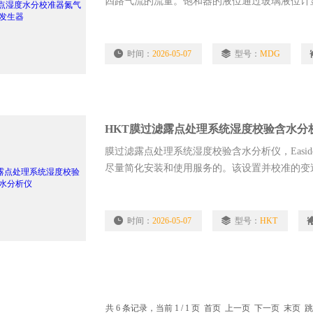
四路气流的流量。饱和器的液位通过玻璃液位计
检定或校准多台仪器
时间：
2026-05-07
型号：
MDG
HKT膜过滤露点处理系统湿度校验含水分
膜过滤露点处理系统湿度校验含水分析仪，Easi
尽量简化安装和使用服务的。该设置并校准的变
接接入到您的空气或气体管理及控制系统中。
时间：
2026-05-07
型号：
HKT
共 6 条记录，当前 1 / 1 页 首页 上一页 下一页 末页 