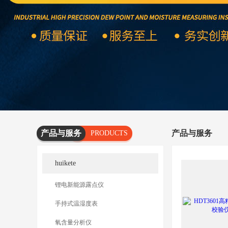
产品与服务
产品与服务
PRODUCTS
AND
huikete
SERVICES
锂电新能源露点仪
手持式温湿度表
氧含量分析仪