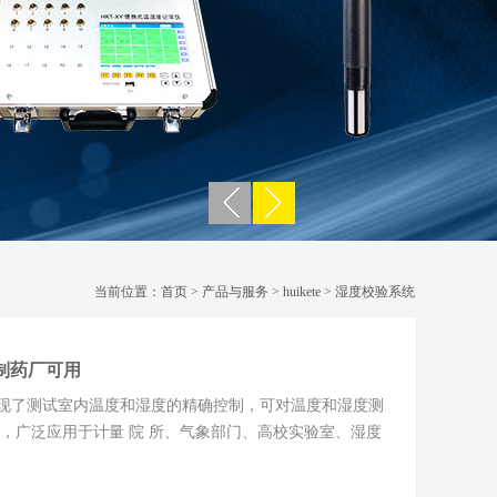
当前位置：
首页
>
产品与服务
>
huikete
>
湿度校验系统
仪制药厂可用
现了测试室内温度和湿度的精确控制，可对温度和湿度测
，广泛应用于计量 院 所、气象部门、高校实验室、湿度
电子等行业。