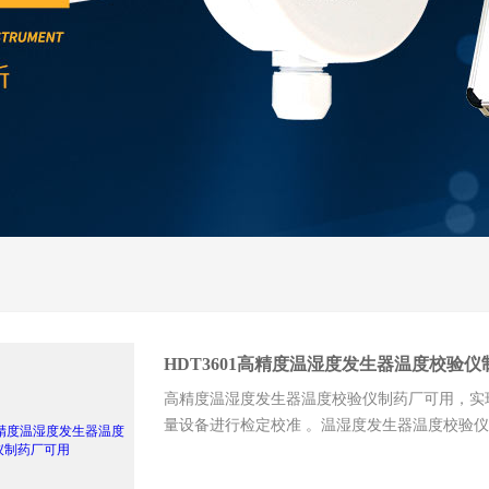
HDT3601高精度温湿度发生器温度校验
高精度温湿度发生器温度校验仪制药厂可用，实
量设备进行检定校准 。温湿度发生器温度校验仪
传感器制造商以及化工、制药、食品、烟草、微