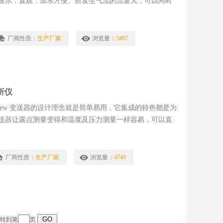
显示，直观，加水方便。所发生气流的流量大，可以同时
厂商性质：
生产厂家
浏览量：
5497
析仪
dew 变送器的设计理念就是简单易用，它集成的特色都是为
送器让露点测量变得和温度及压力测量一样容易，可以直
厂商性质：
生产厂家
浏览量：
4749
跳转到第
页