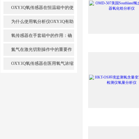
OXY.IQ氧传感器在恒温箱中的使
用
为什么使用氧分析仪OXY.IQ有助
于提高锅炉的燃烧效率
氧传感器在手套箱中的作用：确
保精确和安全
氮气在激光切割操作中的重要作
用
OXY.IQ氧传感器在医用氧气浓缩
机中的作用