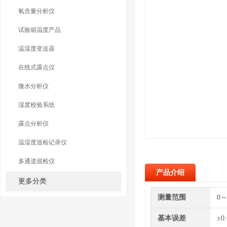
氧含量分析仪
试验箱温度产品
温湿度变送器
在线式露点仪
微水分析仪
湿度校验系统
露点分析仪
温湿度巡检记录仪
多通道巡检仪
产品介绍
更多分类
测量范围
0～
基本误差
±0