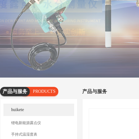
产品与服务
产品与服务
PRODUCTS
AND
huikete
SERVICES
锂电新能源露点仪
手持式温湿度表