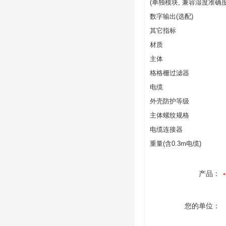
(单独模块, 兼容湿度准确度
数字输出(选配)
其它指标
材质
主体
格格栅过滤器
电缆
外壳防护等级
主体螺纹规格
电缆连接器
重量(含0.3m电缆)
产品：
您的单位：