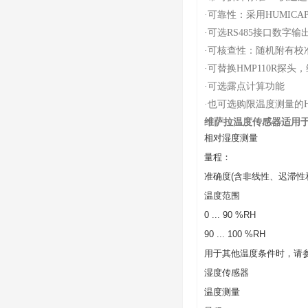
·
可靠性：采用HUMICAP 
·
可选RS485接口数字输
·
可核查性：随机附有校准证书
·
可替换HMP110R探头
·
可选露点计算功能
·
也可选购限温度测量的HM
维萨拉温度传感器适用
相对湿度测量
量程：
准确度(含非线性、迟滞性
温度范围
0 ... 90 %RH
90 ... 100 %RH
用于其他温度条件时，请
湿度传感器
温度测量