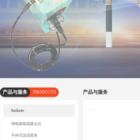
产品与服务
产品与服务
PRODUCTS
AND
huikete
SERVICES
锂电新能源露点仪
手持式温湿度表