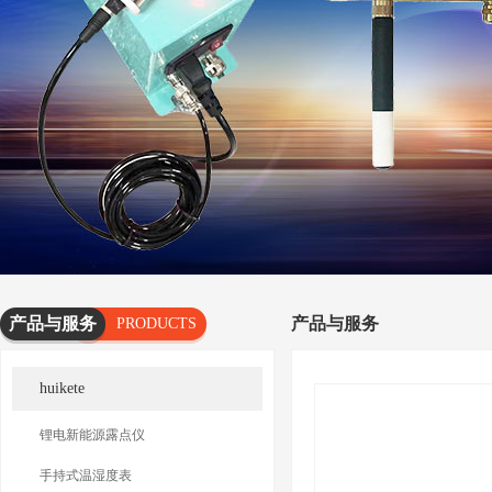
产品与服务
产品与服务
PRODUCTS
AND
huikete
SERVICES
锂电新能源露点仪
手持式温湿度表