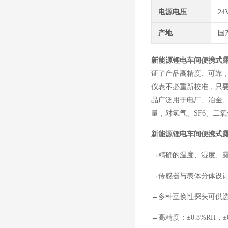
电源电压
24
产地
国
新能源锂电车间便携式
证了产品高精度、可靠
仪表不必重新校准，只
品广泛用于电厂、冶金
量，对氢气、SF6、二
新能源锂电车间便携式
→精确的温度、湿度、
→传感器与表体分体设
→多种互换性探头可供
→高精度：±0.8%RH，±0.