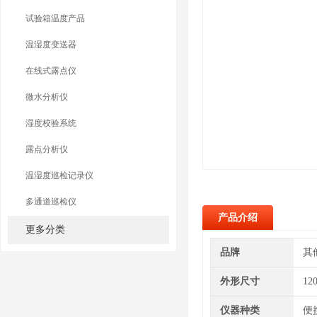
试验箱温度产品
温湿度变送器
在线式露点仪
微水分析仪
湿度校验系统
露点分析仪
温湿度巡检记录仪
多通道巡检仪
产品介绍
更多分类
品牌
其
外形尺寸
12
仪器种类
便