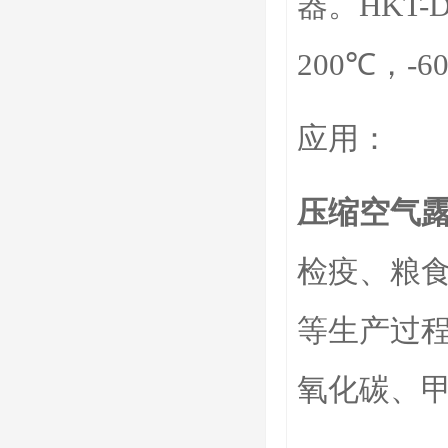
器。HKT-
200℃，-
应用：
压缩空气
检疫、粮
等生产过程
氧化碳、