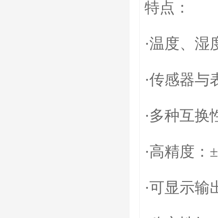
特点：
·温度、湿
·传感器与
·多种互换
·高精度：±1
·可显示输