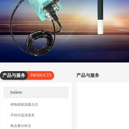
产品与服务
产品与服务
PRODUCTS
AND
huikete
SERVICES
锂电新能源露点仪
手持式温湿度表
氧含量分析仪