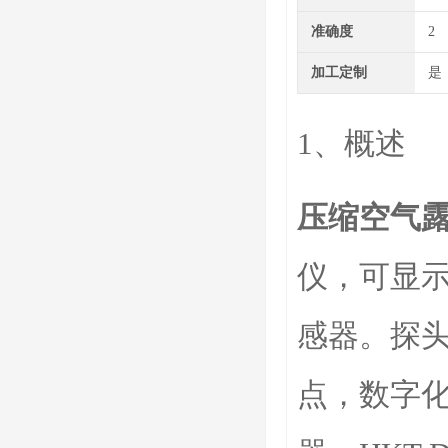
准确度
2
加工定制
是
1、概述
压缩空气
仪，可显
感器。探
点，数字