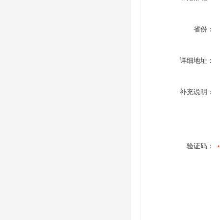
省份：
详细地址：
补充说明：
验证码：