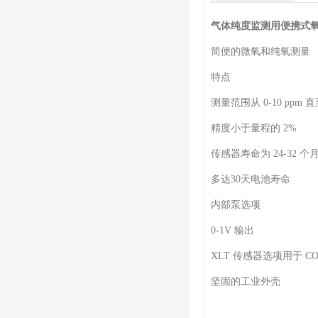
气体纯度监测用便携式
简便的微氧和纯氧测量
特点
测量范围从 0-10 ppm 直至
精度小于量程的 2%
传感器寿命为 24-32 个
多达30天电池寿命
内部泵选项
0-1V 输出
XLT 传感器选项用于 C
坚固的工业外壳