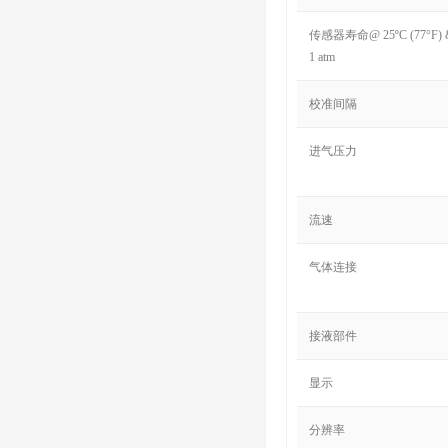
传感器寿命@ 25ºC (77°F) 
1 atm
校准间隔
进气压力
流速
气体连接
接液部件
显示
分辨率