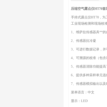
压缩空气露点仪HT70套
手持式露点仪HT70，
工业现场检测和现场校准而设
1、维萨拉传感器具**
2、传感器抗冷凝
3、可进行数据记录，并
4、可溯源的校准（包含
5、传感器清除功能提高
6、提供多种采样单元选
7、传感器模拟输出以及R
菜单语言：中文
显示：LED