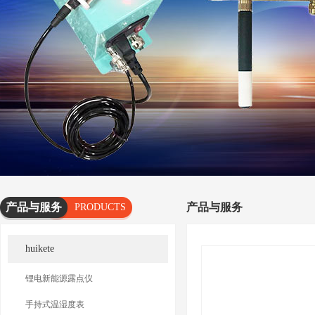
产品与服务
产品与服务
PRODUCTS
AND
huikete
SERVICES
锂电新能源露点仪
手持式温湿度表