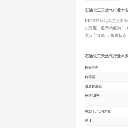
石油化工天然气行业本
HKT532系列温湿度变
头资源。显示精度为：±0.
文汉字菜单"，报警状
石油化工天然气行业本
探头类型
传感器
温度传感器
校准/调整
在23 ±5 °C时精度
尺寸