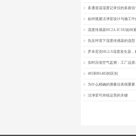
多通道温湿度记录仪的多路信
如何规避洁净室设计与施工中
湿度传感器HC2A-IC102如
负压环境下湿度传感器的选型
罗卓尼克HG2-S湿度发生器
实时压缩空气监测：工厂品质
485和RS485的区别
为什么精确的测量仪表很重要
洁净室可持续运营的关键