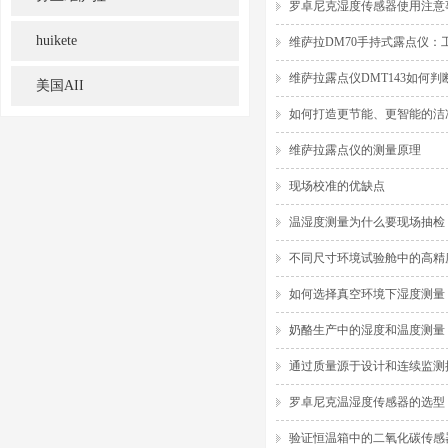
罗卓尼克湿度传感器使用注意
huikete
维萨拉DM70手持式露点仪
维萨拉露点仪DMT143如何判
美国AII
如何打造更节能、更智能的洁
维萨拉露点仪的测量原理
现场校准的优缺点
温湿度测量为什么要现场抽检
不同尺寸环境试验舱中的高精
如何选择真空环境下湿度测量
奶酪生产中的湿度和温度测量
通过质量源于设计和连续监测
罗卓尼克温湿度传感器的选型
验证恒温箱中的二氧化碳传感器G