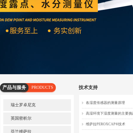
产品与服务
技术支持
PRODUCTS
AND
各湿度传感器的测量原理
瑞士罗卓尼克
SERVICES
高湿环境下湿度测量的主要挑
英国密析尔
维萨拉PEROXCAP®技术
芬兰维萨拉