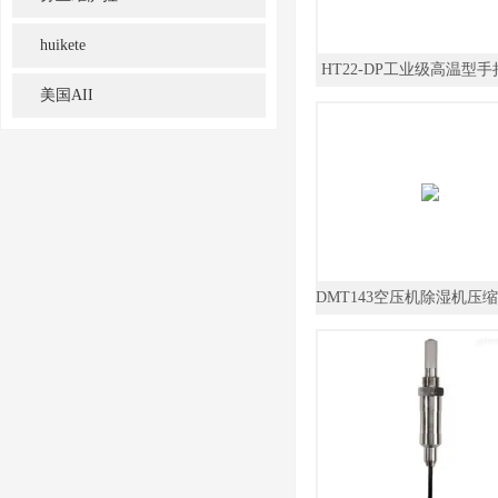
huikete
HT22-DP工业级高温型
美国AII
度露点仪
DMT143空压机除湿机压
点仪