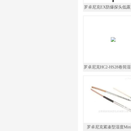
罗卓尼克EX防爆探头低露
探头
罗卓尼克HC2-HS28卷筒
式剑状探头
罗卓尼克紧凑型湿度Min