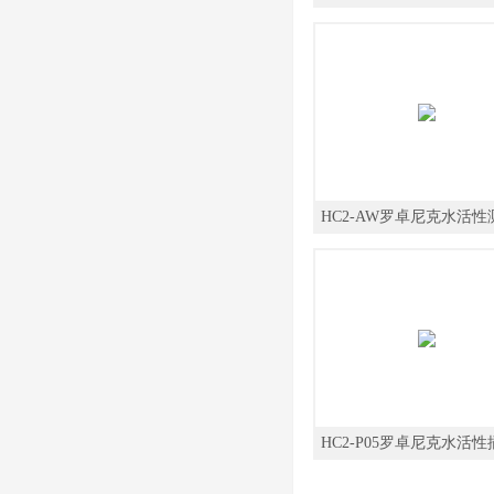
HC2-AW罗卓尼克水活性
头
HC2-P05罗卓尼克水活
探头