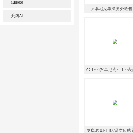
huikete
罗卓尼克单温度变送器T
美国AII
AC1905罗卓尼克PT100
度探头
罗卓尼克PT100温度传感