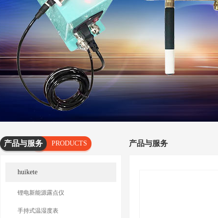
产品与服务
产品与服务
PRODUCTS
AND
huikete
SERVICES
锂电新能源露点仪
手持式温湿度表