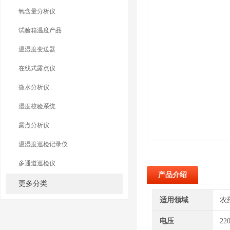
氧含量分析仪
试验箱温度产品
温湿度变送器
在线式露点仪
微水分析仪
湿度校验系统
露点分析仪
温湿度巡检记录仪
多通道巡检仪
产品介绍
更多分类
适用领域
农
电压
22