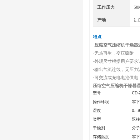
工作压力
50
产地
进
特点
·
压缩空气压缩机干燥器
·
无热再生，变压吸附
·
外观尺寸根据用户要求
·
输出气流连续，无压力
·
可交流或充电电池供电
压缩空气压缩机干燥器
型号
CD-
操作环境
零下2
湿度
0..
类型
双柱
干燥剂
分子
存储温度
零下4