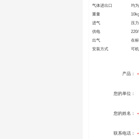
气体进出口
均为
重量
10k
进气
压力
供电
220
出气
在标
安装方式
可机
产品：
您的单位：
您的姓名：
联系电话：