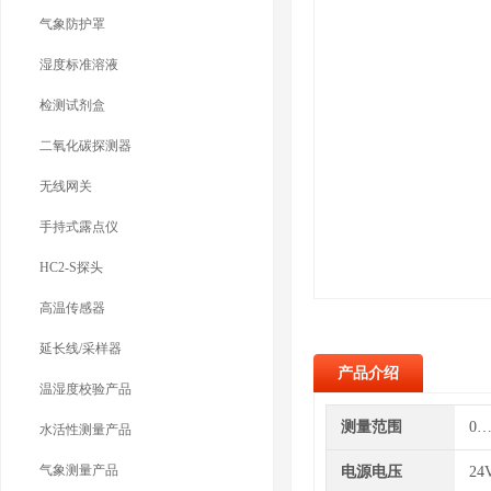
气象防护罩
湿度标准溶液
检测试剂盒
二氧化碳探测器
无线网关
手持式露点仪
HC2-S探头
高温传感器
延长线/采样器
产品介绍
温湿度校验产品
测量范围
0…
水活性测量产品
气象测量产品
电源电压
24