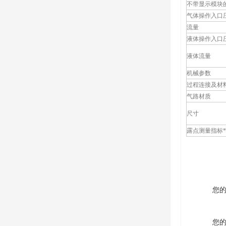
不带显示模块的
气体操作入口
流量
液体操作入口
液体流量
机械参数
过程连接及材
气路材质
尺寸
露点测量指标*
您
您