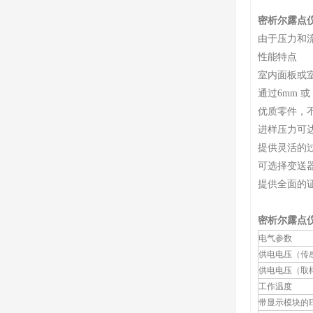
密析尔露点
由于压力和
性能特点
室内面板或
通过6mm 或
优质零件，
进样压力可达1
提供灵活的
可选择变送
提供全面的证明文
密析尔露点
电气参数
供电电压（传
供电电压（取
工作温度
带显示模块的E