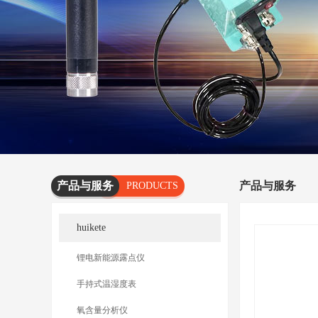
产品与服务
产品与服务
PRODUCTS
AND
huikete
SERVICES
锂电新能源露点仪
手持式温湿度表
氧含量分析仪