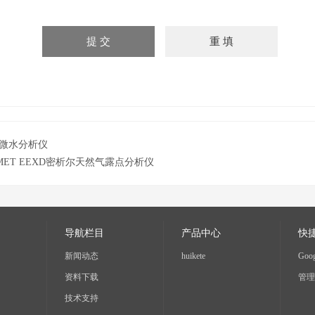
微水分析仪
OMET EEXD密析尔天然气露点分析仪
导航栏目
产品中心
快
新闻动态
huikete
Goog
资料下载
管理
技术支持