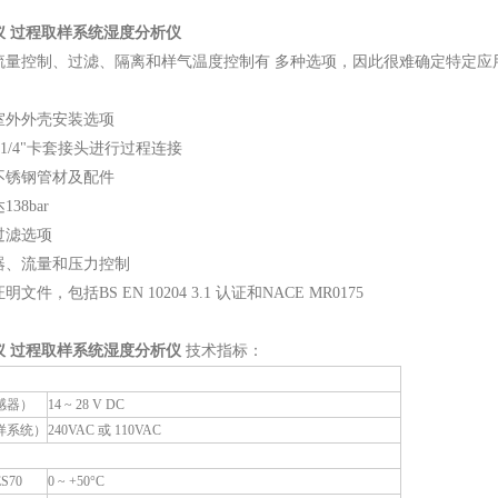
仪 过程取样系统湿度分析仪
流量控制、过滤、隔离和样气温度控制有 多种选项，因此很难确定特定应
室外外壳安装选项
 1/4"卡套接头进行过程连接
不锈钢管材及配件
38bar
过滤选项
器、流量和压力控制
件，包括BS EN 10204 3.1 认证和NACE MR0175
仪 过程取样系统湿度分析仪
技术指标：
感器）
14 ~ 28 V DC
样系统）
240VAC 或 110VAC
S70
0 ~ +50°C