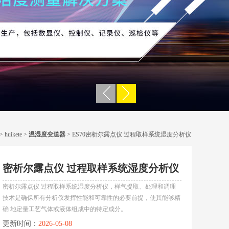
>
huikete
>
温湿度变送器
> ES70密析尔露点仪 过程取样系统湿度分析仪
密析尔露点仪 过程取样系统湿度分析仪
密析尔露点仪 过程取样系统湿度分析仪，样气提取、处理和调理
技术是确保所有分析仪发挥性能和可靠性的必要前提，使其能够精
确 地定量工艺气体或液体组成中的特定成分。
更新时间：
2026-05-08