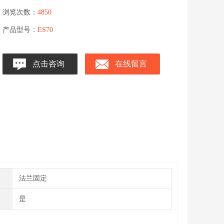
浏览次数：
4850
产品型号：
ES70
点击咨询
在线留言
法兰固定
是