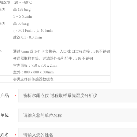
ES70
-20 ~ +60°C
压力
高 138 barg
1 ~ 5 Nl/min
压力
高 50 barg
小 0.01 l/min，大 10 l/min
建议 0.1 - 0.3 l/min
料
通过 6mm 或 1/4" 卡套接头、入口/出口过程连接，316不锈钢
变送器取样套筒、过滤器外壳和配件，316 不锈钢
室内面板：750 x 750 x 2mm
室外：800 x 800 x 300mm
参见选择的传感器数据表
产品：
的单位：
的姓名：