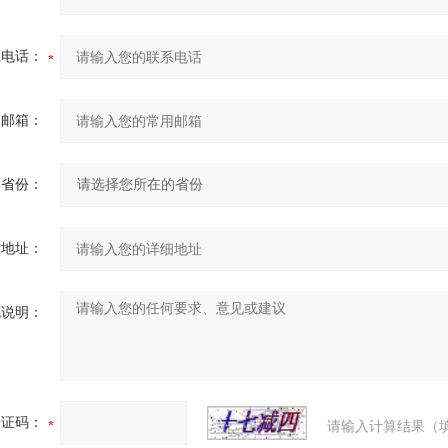
系电话：
用邮箱：
省份：
细地址：
充说明：
验证码：
请输入计算结果（