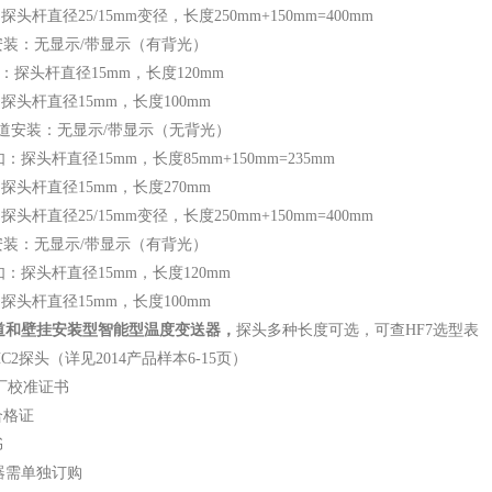
5/15mm变径，长度250mm+150mm=400mm
无显示/带显示（有背光）
直径15mm，长度120mm
径15mm，长度100mm
--管道安装：无显示/带显示（无背光）
直径15mm，长度85mm+150mm=235mm
径15mm，长度270mm
探头杆直径25/15mm变径，长度250mm+150mm=400mm
无显示/带显示（有背光）
杆直径15mm，长度120mm
径15mm，长度100mm
道和壁挂安装型智能型温度变送器
，
探头多种长度可选，可查HF7选型表
2探头（详见2014产品样本6-15页）
厂校准证书
格证
书
器需单独订购