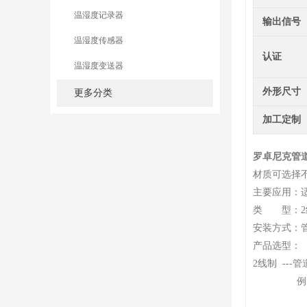
温湿度记录器
输出信号
温湿度传感器
认证
温湿度变送器
外形尺寸
更多分类
加工定制
罗卓尼克管
材质可选择
主要应用：
类 型：2线
安装方式：
产品选型：
2线制 --
例：探头杆直
探头杆直