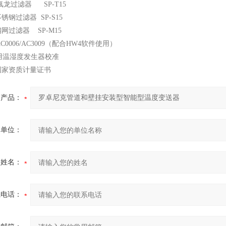
龙过滤器 SP-T15
过滤器 SP-S15
滤器 SP-M15
0006/AC3009（配合HW4软件使用）
用温湿度发生器校准
资质计量证书
产品：
的单位：
的姓名：
系电话：