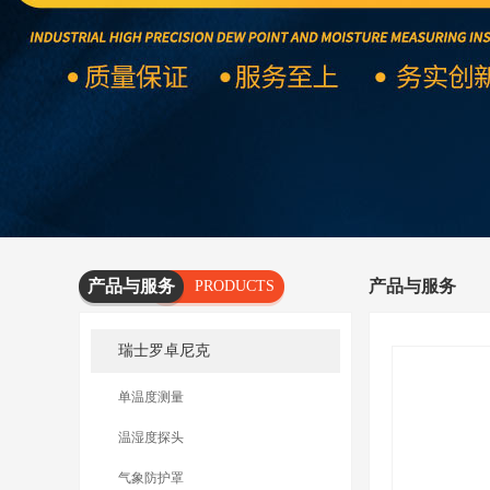
产品与服务
产品与服务
PRODUCTS
AND
瑞士罗卓尼克
SERVICES
单温度测量
温湿度探头
气象防护罩