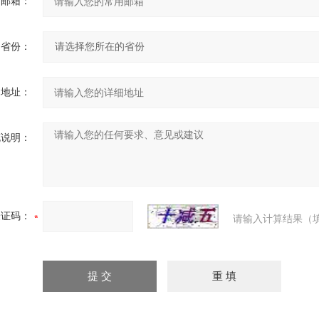
用邮箱：
省份：
细地址：
充说明：
验证码：
请输入计算结果（