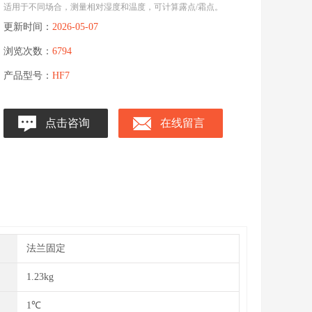
适用于不同场合，测量相对湿度和温度，可计算露点/霜点。
更新时间：
2026-05-07
浏览次数：
6794
产品型号：
HF7
点击咨询
在线留言
法兰固定
1.23kg
1℃