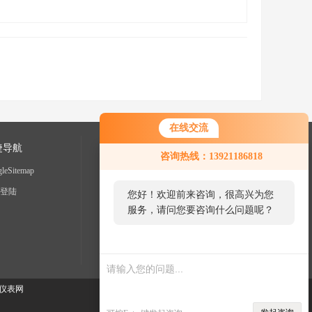
在线交流
捷导航
咨询热线：13921186818
leSitemap
登陆
您好！欢迎前来咨询，很高兴为您
服务，请问您要咨询什么问题呢？
仪表网