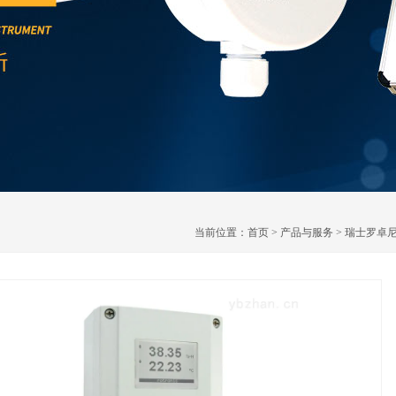
当前位置：
首页
>
产品与服务
>
瑞士罗卓