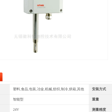
塑料,食品,包装,冶金,机械,纺织,制冷,烘箱,其他
安装方式
智能型
重量
24V
测量精度