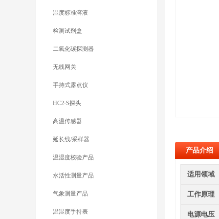
湿度标准溶液
检测试剂盒
二氧化碳探测器
无线网关
手持式露点仪
HC2-S探头
高温传感器
延长线/采样器
产品介绍
温湿度校验产品
适用领域
水活性测量产品
气象测量产品
工作原理
温湿度手持表
电源电压