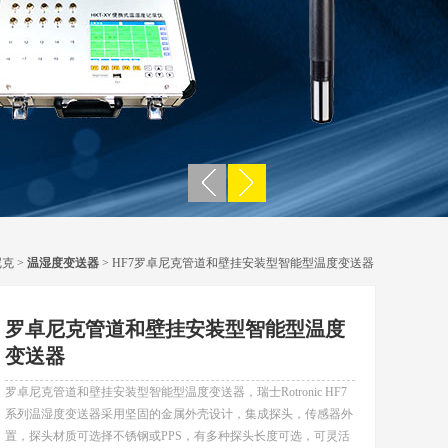
尼克
>
温湿度变送器
> HF7罗卓尼克管道和壁挂安装型智能型温度变送器
罗卓尼克管道和壁挂安装型智能型温度
变送器
罗卓尼克管道和壁挂安装型智能型温度变送器，瑞士Rotronic HF7
系列温湿度变送器采用坚固的金属外壳设计，集成探头，传感器外
置，探头材质可选择不锈钢或PPS，有多种探头长度可选，可灵活