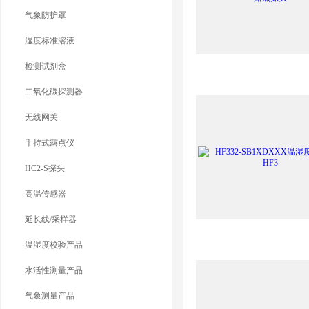
气象防护罩
湿度标准溶液
检测试剂盒
二氧化碳探测器
无线网关
手持式露点仪
HC2-S探头
高温传感器
延长线/采样器
温湿度校验产品
水活性测量产品
气象测量产品