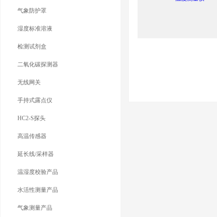
气象防护罩
湿度标准溶液
检测试剂盒
二氧化碳探测器
无线网关
手持式露点仪
HC2-S探头
高温传感器
延长线/采样器
温湿度校验产品
水活性测量产品
气象测量产品