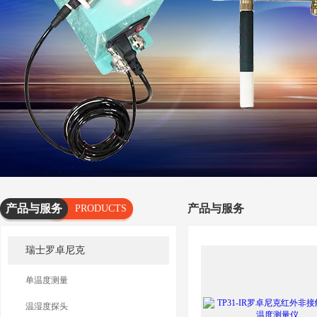
产品与服务
产品与服务
PRODUCTS
AND
瑞士罗卓尼克
SERVICES
单温度测量
温湿度探头