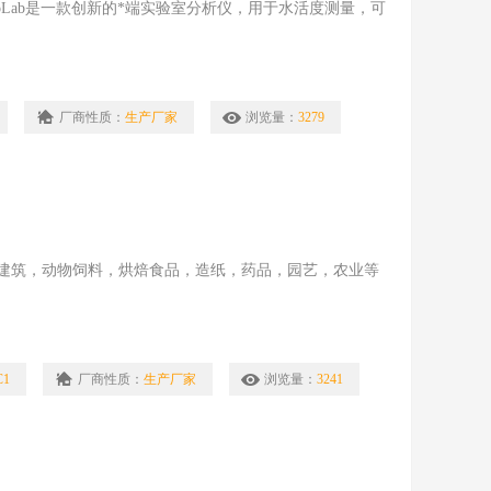
ygroLab是一款创新的*端实验室分析仪，用于水活度测量，可
厂商性质：
生产厂家
浏览量：
3279
建筑，动物饲料，烘焙食品，造纸，药品，园艺，农业等
C1
厂商性质：
生产厂家
浏览量：
3241