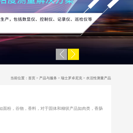
当前位置：
首页
>
产品与服务
>
瑞士罗卓尼克
>
水活性测量产品
如面粉，谷物，香料，对于固体和糊状产品如肉类，香肠