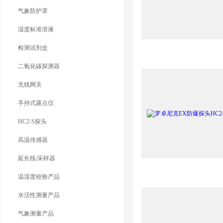
气象防护罩
湿度标准溶液
检测试剂盒
二氧化碳探测器
无线网关
手持式露点仪
HC2-S探头
高温传感器
延长线/采样器
温湿度校验产品
水活性测量产品
气象测量产品