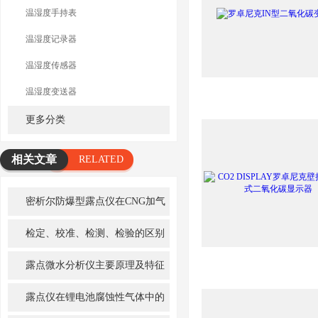
温湿度手持表
温湿度记录器
温湿度传感器
温湿度变送器
更多分类
相关文章
RELATED
ARTICLE
密析尔防爆型露点仪在CNG加气
站应用
检定、校准、检测、检验的区别
露点微水分析仪主要原理及特征
简析
露点仪在锂电池腐蚀性气体中的