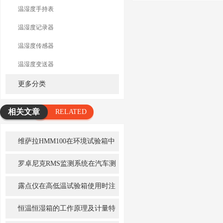
温湿度手持表
温湿度记录器
温湿度传感器
温湿度变送器
更多分类
相关文章
RELATED
ARTICLE
维萨拉HMM100在环境试验箱中
的应用
罗卓尼克RMS监测系统在汽车测
试领域的应用
露点仪在高低温试验箱使用时注
意什么
恒温恒湿箱的工作原理及计量特