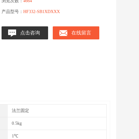
浏览次数：
4664
产品型号：
HF332-SB1XDXXX
点击咨询
在线留言
法兰固定
0.5kg
1℃