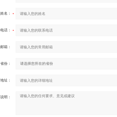
的姓名：
系电话：
用邮箱：
省份：
细地址：
充说明：