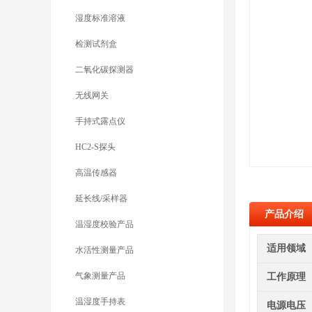
湿度标准溶液
检测试剂盒
二氧化碳探测器
无线网关
手持式露点仪
HC2-S探头
高温传感器
延长线/采样器
产品介绍
温湿度校验产品
适用领域
水活性测量产品
气象测量产品
工作原理
温湿度手持表
电源电压