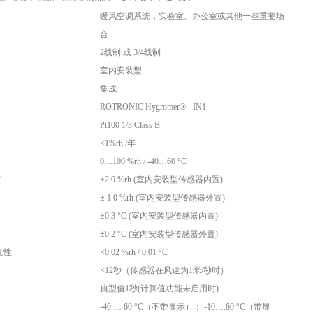
暖风空调系统，实验室、办公室或其他一些重要场
合
2线制 或 3/4线制
室内安装型
集成
ROTRONIC Hygromer® - IN1
Pt100 1/3 Class B
<1%rh /年
0…100 %rh / -40…60 °C
度
±2.0 %rh (室内安装型传感器内置)
± 1.0 %rh (室内安装型传感器外置)
±0.3 °C (室内安装型传感器内置)
±0.2 °C (室内安装型传感器外置)
重复性
<0.02 %rh / 0.01 °C
<12秒（传感器在风速为1米/秒时）
典型值1秒(计算值功能未启用时)
-40 … 60 °C（不带显示）； -10….60 °C（带显