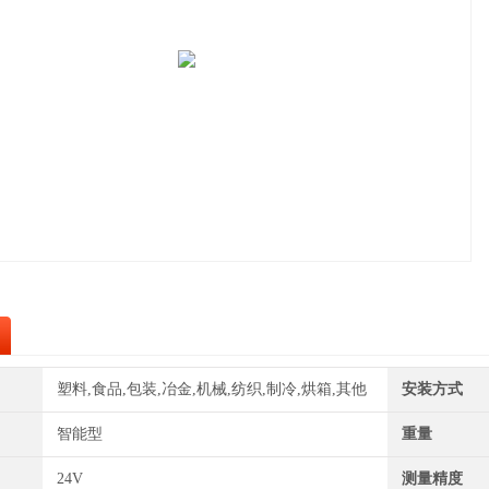
塑料,食品,包装,冶金,机械,纺织,制冷,烘箱,其他
安装方式
智能型
重量
24V
测量精度