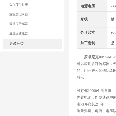
温湿度手持表
电源电压
24
温湿度记录器
形状
横
温湿度传感器
外形尺寸
90
温湿度变送器
加工定制
是
更多分类
罗卓尼克RMS-ML
可以应用多种传感器，例
箱、门开关和其他OEM
特点：
可存储10000个测量值
内置电池，即使通讯中
电池寿命长达3年
测量温度、电流、电压