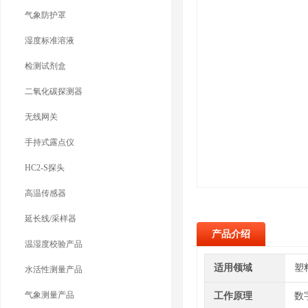
气象防护罩
湿度标准溶液
检测试剂盒
二氧化碳探测器
无线网关
手持式露点仪
HC2-S探头
高温传感器
延长线/采样器
产品介绍
温湿度校验产品
适用领域
塑
水活性测量产品
气象测量产品
工作原理
数