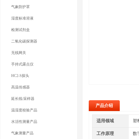
气象防护罩
湿度标准溶液
检测试剂盒
二氧化碳探测器
无线网关
手持式露点仪
HC2-S探头
高温传感器
延长线/采样器
产品介绍
温湿度校验产品
适用领域
塑
水活性测量产品
气象测量产品
工作原理
数