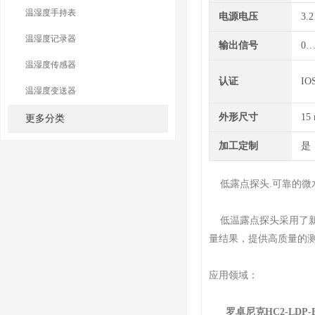
温湿度手持表
电源电压
3.
温湿度记录器
输出信号
0…
温湿度传感器
认证
IO
温湿度变送器
外形尺寸
15
更多分类
加工定制
是
低露点探头.可靠的微
低温露点探头采用了新的Ai
量结果，提供高质量的
应用领域：
罗卓尼克HC2-LDP