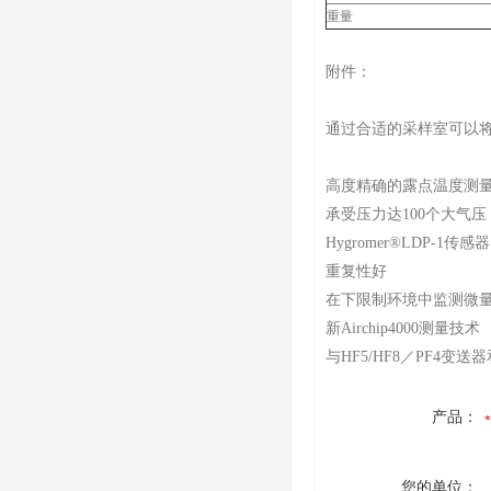
重量
附件：
通过合适的采样室可以将
高度精确的露点温度测
承受压力达100个大气压
Hygromer®LDP-1传感器
重复性好
在下限制环境中监测微
新Airchip4000测量技术
与HF5/HF8／PF4变送
产品：
您的单位：