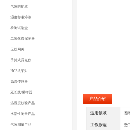
气象防护罩
湿度标准溶液
检测试剂盒
二氧化碳探测器
无线网关
手持式露点仪
HC2-S探头
高温传感器
延长线/采样器
产品介绍
温湿度校验产品
适用领域
塑
水活性测量产品
气象测量产品
工作原理
数