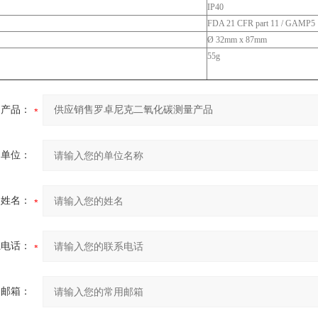
IP40
FDA 21 CFR part 11 / GAMP5
Ø 32mm x 87mm
55g
产品：
的单位：
的姓名：
系电话：
用邮箱：