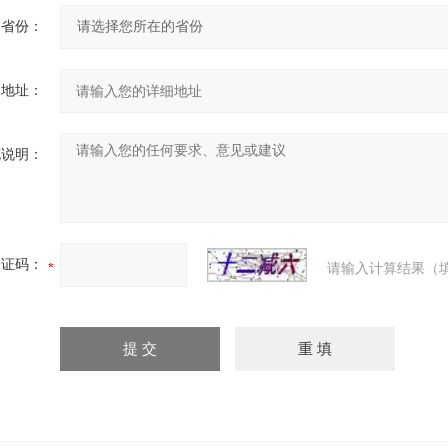
省份：
细地址：
充说明：
验证码：
请输入计算结果（