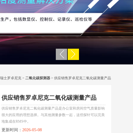
瑞士罗卓尼克
>
二氧化碳探测器
> 供应销售罗卓尼克二氧化碳测量产品
供应销售罗卓尼克二氧化碳测量产品
供应销售罗卓尼克二氧化碳测量产品是办公室和房间空气质量影响
很大的应用的理想选择。与其他测量参数一起，这些探针可以完美
地集成在RMS中。
更新时间：
2026-05-08