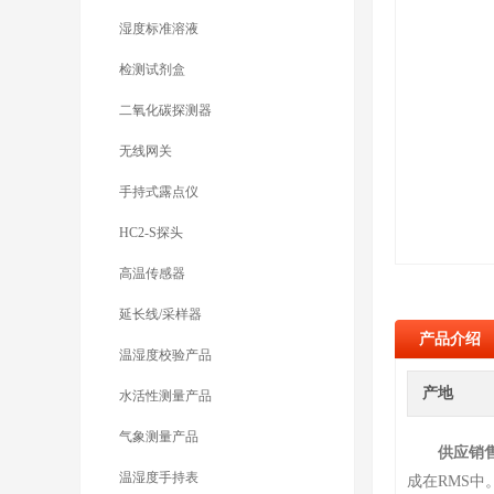
湿度标准溶液
检测试剂盒
二氧化碳探测器
无线网关
手持式露点仪
HC2-S探头
高温传感器
延长线/采样器
产品介绍
温湿度校验产品
产地
水活性测量产品
气象测量产品
供应销
温湿度手持表
成在RMS中