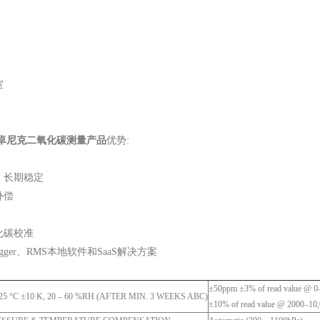
室
卓尼克二氧化碳测量产品
优势:
，长期稳定
补偿
化碳校准
ogger、RMS本地软件和SaaS解决方案
±50ppm ±3% of read value @ 
 °C ±10 K, 20 – 60 %RH (AFTER MIN. 3 WEEKS ABC)
±10% of read value @ 2000–10