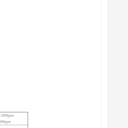
0–2000ppm
,000ppm