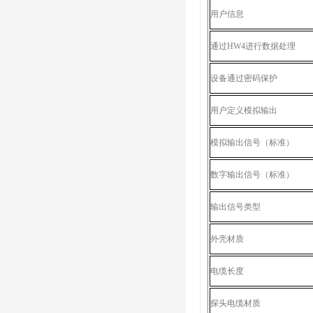
用户信息
通过HW4进行数据处理
设备通过密码保护
用户定义模拟输出
模拟输出信号（标准）
数字输出信号（标准）
输出信号类型
外壳材质
电缆长度
探头电缆材质