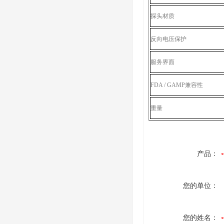
探头材质
反向电压保护
服务界面
FDA / GAMP兼容性
重量
产品：
您的单位：
您的姓名：