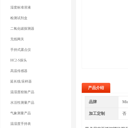
湿度标准溶液
检测试剂盒
二氧化碳探测器
无线网关
手持式露点仪
HC2-S探头
高温传感器
延长线/采样器
产品介绍
温湿度校验产品
品牌
Mi
水活性测量产品
气象测量产品
加工定制
否
温湿度手持表