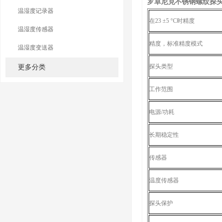
罗卓尼克不锈钢螺纹探
温湿度记录器
在23 ±5 °C时精度
温湿度传感器
精度，标准精度模式
温湿度变送器
探头类型
更多分类
工作范围
电源/功耗
长期稳定性
传感器
温度传感器
探头保护